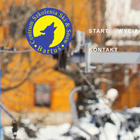
START
WYCIĄ
KONTAKT