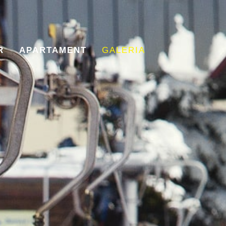
R
APARTAMENT
GALERIA