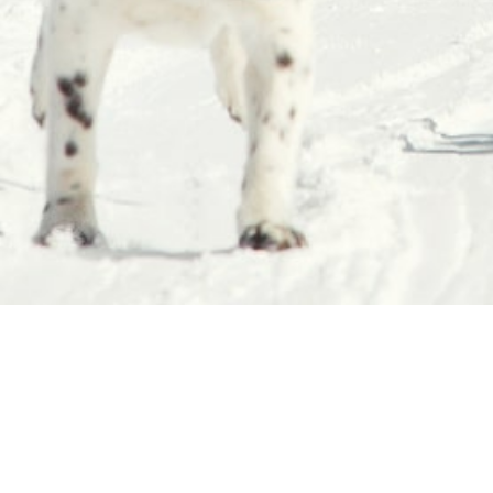
Galeria
Zdjęć